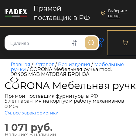
Прямой
Выберите
город
поставщик в РФ
0
Главная
/
Каталог
/
Все изделия
/
Мебельные
ручки
/
CORONA Мебельная ручка mod.
0040S MAB МАТОВАЯ БРОНЗА
CORONA Мебельная ручк
Прямой поставщик фурнитуры в РФ
5 лет гарантия на корпус и работу механизмов
0040S
См. все характеристики
1 071 руб.
Наличие:
В наличии