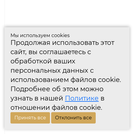
Мы используем cookies
Продолжая использовать этот
сайт, вы соглашаетесь с
обработкой ваших
персональных данных с
использованием файлов cookie.
Подробнее об этом можно
узнать в нашей
Политике
в
отношении файлов cookie.
Принять все
Отклонить все