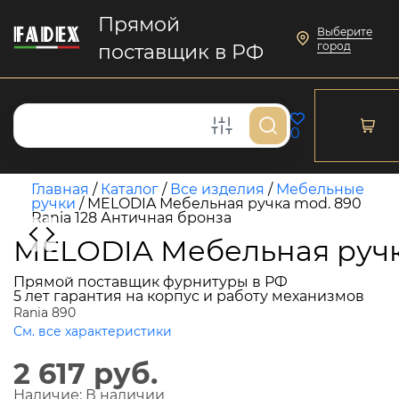
Прямой
Выберите
город
поставщик в РФ
0
Главная
/
Каталог
/
Все изделия
/
Мебельные
ручки
/
MELODIA Мебельная ручка mod. 890
Rania 128 Античная бронза
MELODIA Мебельная ручка
Прямой поставщик фурнитуры в РФ
5 лет гарантия на корпус и работу механизмов
Rania 890
См. все характеристики
2 617 руб.
Наличие:
В наличии