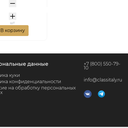
шт
В корзину
сональные данные
+7 (800) 550-79-
10
ика куки
info@classitaly.ru
ика конфиденциальности
сие на обработку персональных
х