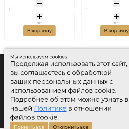
шт
шт
В корзину
В корзину
Мы используем cookies
Продолжая использовать этот сайт,
катало
вы соглашаетесь с обработкой
Дверные
ваших персональных данных с
Дверные
Дверные
использованием файлов cookie.
Оконные
Подробнее об этом можно узнать в
Аксессу
нашей
Политике
в отношении
Дверны
огранич
файлов cookie.
Принять все
Отклонить все