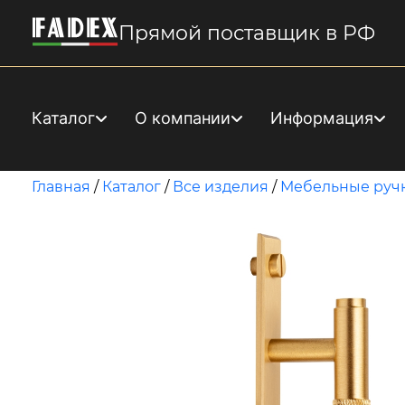
Прямой поставщик в РФ
Каталог
О компании
Информация
Главная
/
Каталог
/
Все изделия
/
Мебельные руч