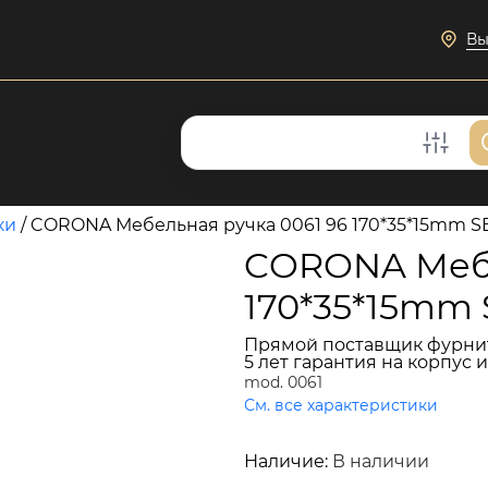
Вы
ки
/
CORONA Мебельная ручка 0061 96 170*35*15mm SB
CORONA Мебе
170*35*15mm 
Прямой поставщик фурни
5 лет гарантия на корпус 
mod. 0061
См. все характеристики
2 134 руб.
Наличие:
В наличии