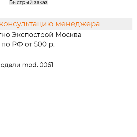
Быстрый заказ
 консультацию менеджера
тно Экспострой Москва
по РФ от 500 р.
одели mod. 0061