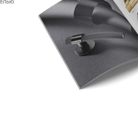
делью