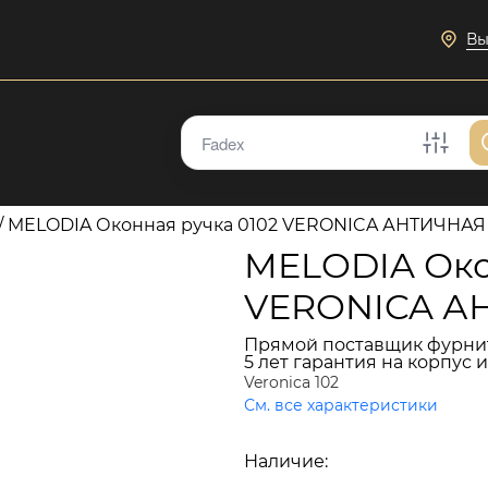
Вы
/
MELODIA Оконная ручка 0102 VERONICA АНТИЧНА
MELODIA Око
VERONICA А
Прямой поставщик фурни
5 лет гарантия на корпус 
Veronica 102
См. все характеристики
8 466 руб.
Наличие:
В наличии