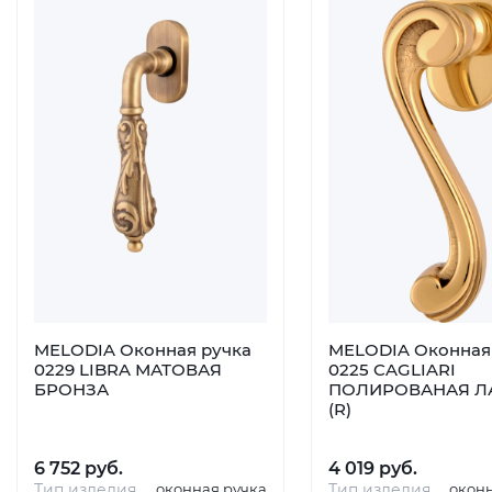
MELODIA Оконная ручка
MELODIA Оконная
0229 LIBRA МАТОВАЯ
0225 CAGLIARI
БРОНЗА
ПОЛИРОВАНАЯ Л
(R)
6 752 руб.
4 019 руб.
Тип изделия
оконная ручка
Тип изделия
окон