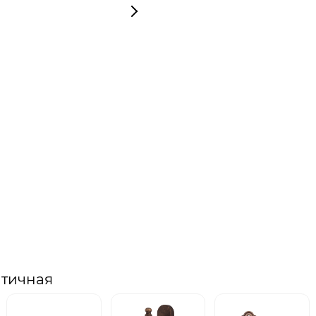
нтичная