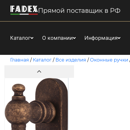
Прямой поставщик в РФ
Каталог
О компании
Информация
Главная
/
Каталог
/
Все изделия
/
Оконные ручки