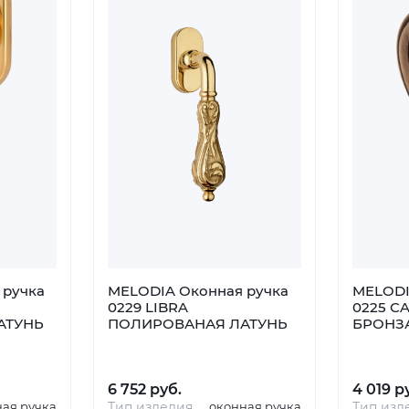
 ручка
MELODIA Оконная ручка
MELODI
0229 LIBRA
0225 C
АТУНЬ
ПОЛИРОВАНАЯ ЛАТУНЬ
БРОНЗА
6 752 руб.
4 019 р
ная ручка
Тип изделия
оконная ручка
Тип изд