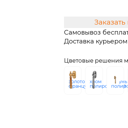
В КОРЗИНУ
Заказать
Самовывоз беспла
Доставка курьером 
Цветовые решения мо
золото
хром
латунь
французское
полированный
полир