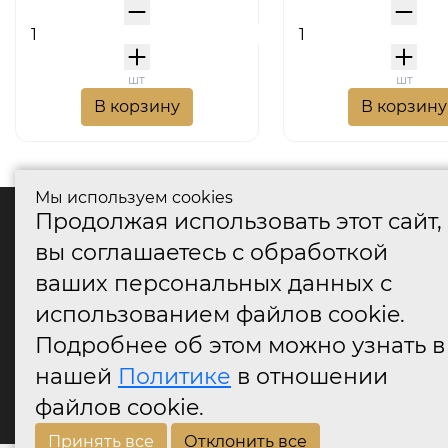
шт
шт
В корзину
В корзину
Мы используем cookies
Продолжая использовать этот сайт,
катало
вы соглашаетесь с обработкой
Дверные
ваших персональных данных с
Дверные
Дверные
использованием файлов cookie.
Оконные
Подробнее об этом можно узнать в
Аксессу
нашей
Политике
в отношении
Дверны
огранич
файлов cookie.
Принять все
Отклонить все