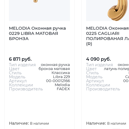
MELODIA Оконная ручка
MELODIA Оконная
0229 LIBRA МАТОВАЯ
0225 CAGLIARI
БРОНЗА
ПОЛИРОВАНАЯ Л
(R)
6 871 руб.
4 090 руб.
Тип изделия
оконная ручка
Тип изделия
окон
Цвет
бронза матовая
Цвет
латунь поли
Стиль
Классика
Стиль
Модель
Libra 229
Модель
Ca
Артикул
00-00012166
Артикул
00
Коллекции
Melodia
Коллекции
Производитель
FADEX
Производитель
Наличие:
Наличие:
В наличии
В наличии