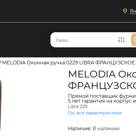
Вы
/
MELODIA Оконная ручка 0229 LIBRA ФРАНЦУЗСКО
MELODIA Око
ФРАНЦУЗСК
Прямой поставщик фурни
5 лет гарантия на корпус 
Libra 229
См. все характеристики
9 161 руб.
Наличие:
В наличии