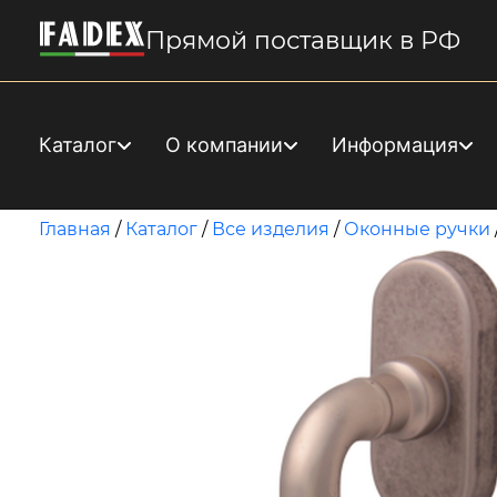
Прямой поставщик в РФ
Каталог
О компании
Информация
Главная
/
Каталог
/
Все изделия
/
Оконные ручки