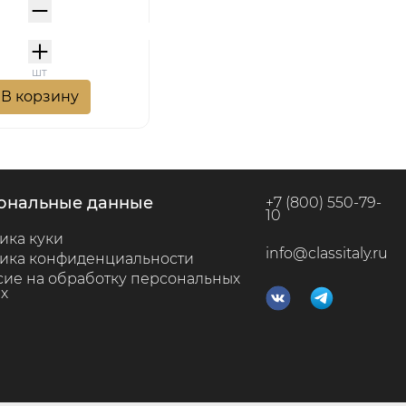
шт
В корзину
сональные данные
+7 (800) 550-79-
10
ика куки
info@classitaly.ru
ика конфиденциальности
сие на обработку персональных
х