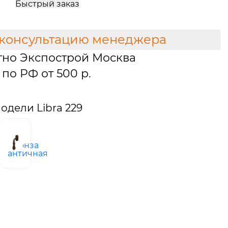
Быстрый заказ
 консультацию менеджера
тно Экспострой Москва
по РФ от 500 р.
дели Libra 229
бронза
ованная
античная