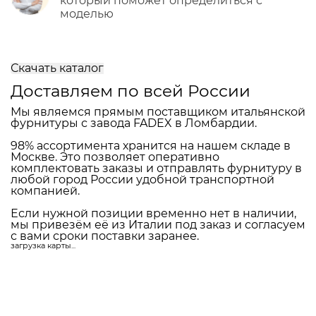
Поможем подобрать ручки для
Вашего проекта
Вы получите каталог подходящих
ручек
+ варианты замков и петель в том же
стиле
Консультацию специалиста
фабрики
который поможет определиться с
моделью