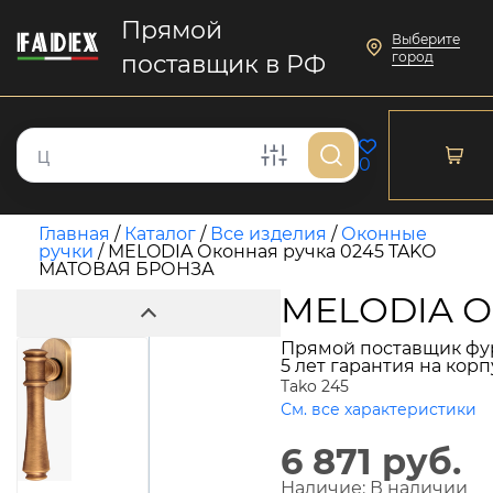
Прямой
Выберите
город
поставщик в РФ
0
Главная
/
Каталог
/
Все изделия
/
Оконные
ручки
/
MELODIA Оконная ручка 0245 TAKO
МАТОВАЯ БРОНЗА
MELODIA О
Прямой поставщик фу
5 лет гарантия на кор
Tako 245
См. все характеристики
6 871 руб.
Наличие:
В наличии