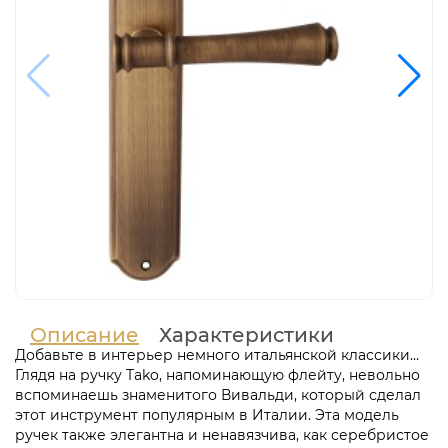
бронза матовая
Варианты исполнения в цвете бронза
матовая