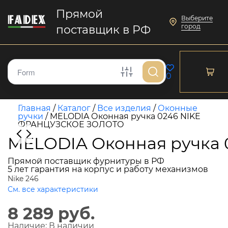
Прямой
Выберите
город
поставщик в РФ
0
Главная
/
Каталог
/
Все изделия
/
Оконные
ручки
/
MELODIA Оконная ручка 0246 NIKE
ФРАНЦУЗСКОЕ ЗОЛОТО
MELODIA Оконная ручка
Прямой поставщик фурнитуры в РФ
5 лет гарантия на корпус и работу механизмов
Nike 246
См. все характеристики
8 289 руб.
Наличие:
В наличии