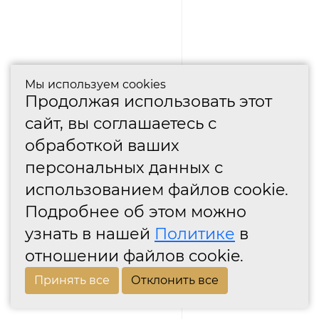
Мы используем cookies
Продолжая использовать этот
сайт, вы соглашаетесь с
обработкой ваших
персональных данных с
использованием файлов cookie.
Подробнее об этом можно
узнать в нашей
Политике
в
отношении файлов cookie.
Принять все
Отклонить все