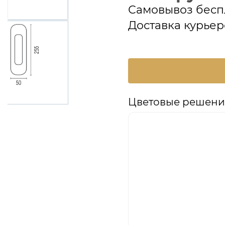
Самовывоз бесп
Доставка курьер
Цветовые решени