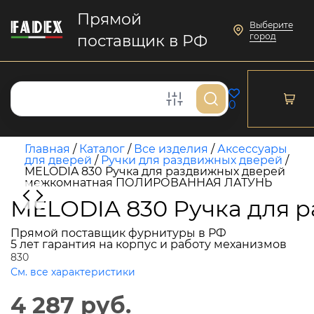
Прямой
Выберите
город
поставщик в РФ
0
Главная
/
Каталог
/
Все изделия
/
Аксессуары
для дверей
/
Ручки для раздвижных дверей
/
MELODIA 830 Ручка для раздвижных дверей
межкомнатная ПОЛИРОВАННАЯ ЛАТУНЬ
MELODIA 830 Ручка для
Прямой поставщик фурнитуры в РФ
5 лет гарантия на корпус и работу механизмов
830
См. все характеристики
4 287 руб.