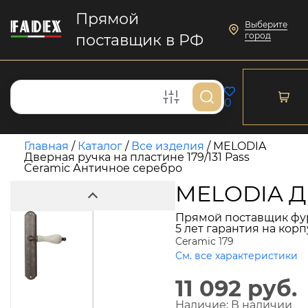
Прямой
Выберите
город
поставщик в РФ
0
Главная
/
Каталог
/
Все изделия
/
MELODIA
Дверная ручка на пластине 179/131 Pass
Ceramic Античное серебро
MELODIA Дв
Прямой поставщик фу
5 лет гарантия на кор
Ceramic 179
См. все характеристики
11 092 руб.
Наличие:
В наличии