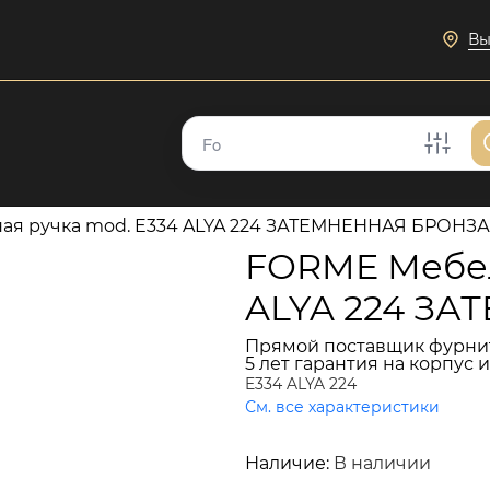
Вы
ая ручка mod. E334 ALYA 224 ЗАТЕМНЕННАЯ БРОНЗА
FORME Мебел
ALYA 224 З
Прямой поставщик фурни
5 лет гарантия на корпус 
E334 ALYA 224
См. все характеристики
8 943 руб.
Наличие:
В наличии