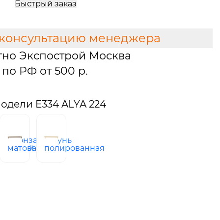
Быстрый заказ
 консультацию менеджера
тно Экспострой Москва
по РФ от 500 р.
одели E334 ALYA 224
бронза
латунь
ованный
матовая
полированная