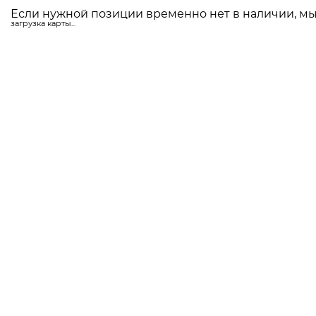
Если нужной позиции временно нет в наличии, мы 
загрузка карты...