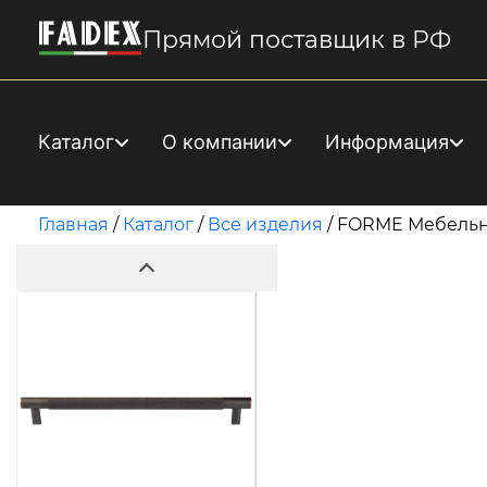
Прямой поставщик в РФ
Каталог
О компании
Информация
Главная
/
Каталог
/
Все изделия
/
FORME Мебельн