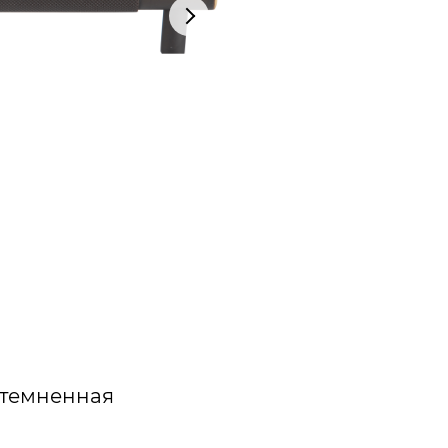
атемненная