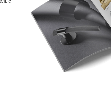
делью