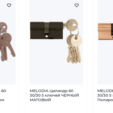
 60
MELODIA Цилиндр 60
MELODI
30/30 5 ключей ЧЕРНЫЙ
30/30 5
ом
МАТОВЫЙ
Полиро