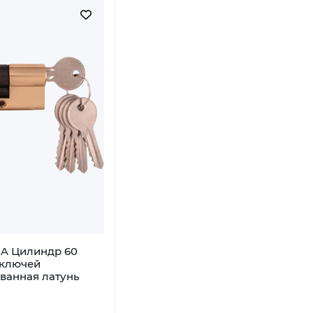
A Цилиндр 60
 ключей
ванная латунь