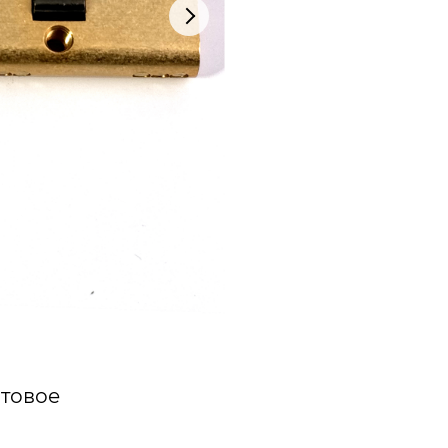
атовое