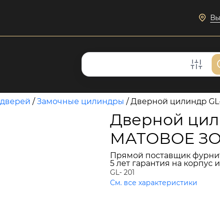
Вы
 дверей
/
Замочные цилиндры
/
Дверной цилиндр GL
Дверной цили
МАТОВОЕ З
Прямой поставщик фурни
5 лет гарантия на корпус 
GL- 201
См. все характеристики
1 908 руб.
В КОРЗИНУ