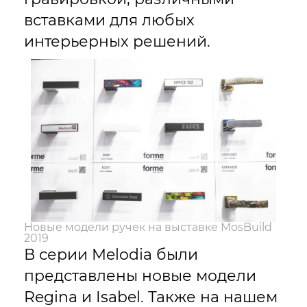
вставками для любых
интерьерных решений.
Новые модели ручек на выставке MosBuild
2019
В серии Melodia были
представлены новые модели
Regina и Isabel. Также на нашем