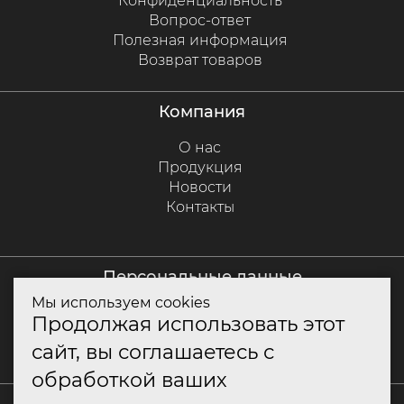
Конфиденциальность
Вопрос-ответ
Полезная информация
Возврат товаров
компания
О нас
Продукция
Новости
Контакты
персональные данные
Мы используем cookies
Политика куки
Продолжая использовать этот
Политика конфиденциальности
сайт, вы соглашаетесь с
Согласие на обработку персональных данных
обработкой ваших
+7 (800) 550-79-10