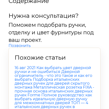
Содержание
Нужна консультация?
Поможем подобрать ручки,
отделку и цвет фурнитуры под
ваш проект.
Позвонить
Похожие статьи
16 авг 2021
Как выбрать цвет дверной
ручки и не ошибиться
Дверной
ограничитель - что это такое и как его
выбрать
Подборка итальянских
дверных ручек для дверей скрытого
монтажа
Металлическая розетка FIXA -
прочная основа итальянских дверных
ручек Forme
Полное руководство: как
выбрать идеальную дверную ручку
для межкомнатных дверей
ТОП — 4
итальянских дверных ручек в