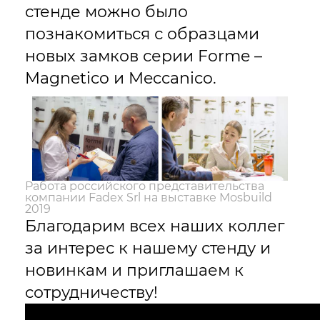
стенде можно было
познакомиться с образцами
новых замков серии Forme –
Magnetico и Meccanico.
Работа российского представительства
компании Fadex Srl на выставке Mosbuild
2019
Благодарим всех наших коллег
за интерес к нашему стенду и
новинкам и приглашаем к
сотрудничеству!