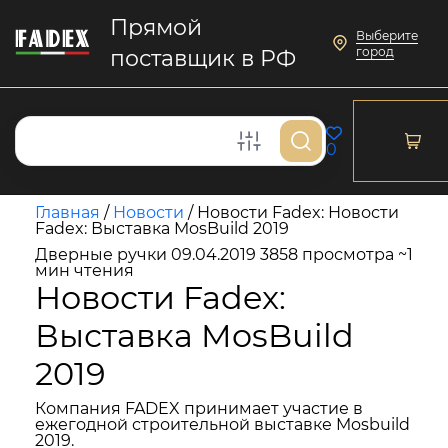
Прямой
Выберите
город
поставщик в РФ
0
Главная
/
Новости
/
Новости Fadex: Новости
Fadex: Выставка MosBuild 2019
Дверные ручки
09.04.2019
3858 просмотра
~1
мин чтения
Новости Fadex:
Выставка MosBuild
2019
Компания FADEX принимает участие в
ежегодной строительной выставке Mosbuild
2019.