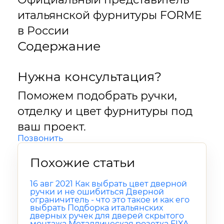
итальянской фурнитуры FORME
в России
Содержание
Нужна консультация?
Поможем подобрать ручки,
отделку и цвет фурнитуры под
ваш проект.
Позвонить
Похожие статьи
16 авг 2021
Как выбрать цвет дверной
ручки и не ошибиться
Дверной
ограничитель - что это такое и как его
выбрать
Подборка итальянских
дверных ручек для дверей скрытого
монтажа
Металлическая розетка FIXA -