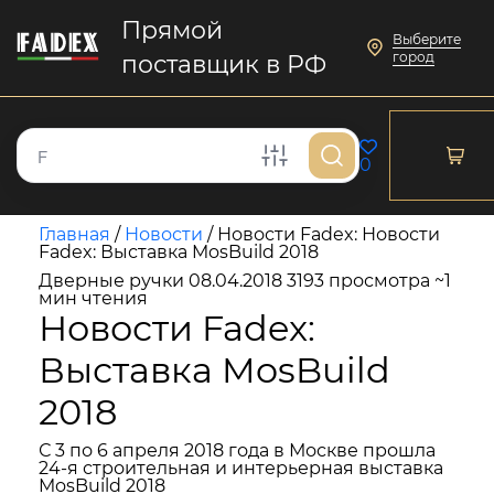
Прямой
Выберите
город
поставщик в РФ
0
Главная
/
Новости
/
Новости Fadex: Новости
Fadex: Выставка MosBuild 2018
Дверные ручки
08.04.2018
3193 просмотра
~1
мин чтения
Новости Fadex:
Выставка MosBuild
2018
С 3 по 6 апреля 2018 года в Москве прошла
24-я строительная и интерьерная выставка
MosBuild 2018