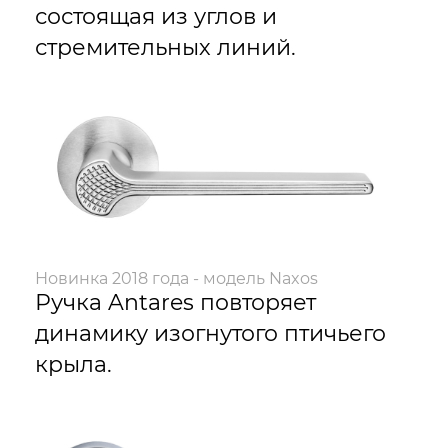
состоящая из углов и
стремительных линий.
Новинка 2018 года - модель Naxos
Ручка Antares повторяет
динамику изогнутого птичьего
крыла.