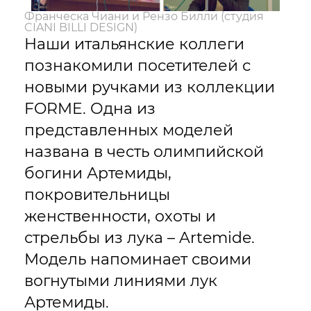
Франческа Чиани и Рензо Билли (студия
CIANI BILLI DESIGN)
Наши итальянские коллеги
познакомили посетителей с
новыми ручками из коллекции
FORME. Одна из
представленных моделей
названа в честь олимпийской
богини Артемиды,
покровительницы
женственности, охоты и
стрельбы из лука – Artemide.
Модель напоминает своими
вогнутыми линиями лук
Артемиды.