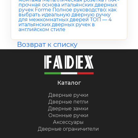
прочная основа итальянских дверных
ручек Forme
Полное руководство: как
выбрать идеальную дверную ручку
для межкомнатных дверей
ТОП — 4
итальянских дверных ручек в
английском стиле
Возврат к списку
каталог
Дверные ручки
Дверные петли
Дверные замки
Оконные ручки
Аксессуары
Дверные ограничители