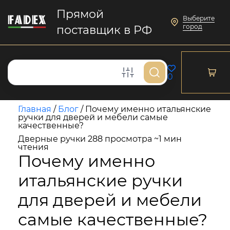
Прямой
Выберите
город
поставщик в РФ
0
Главная
/
Блог
/
Почему именно итальянские
ручки для дверей и мебели самые
качественные?
Дверные ручки
288 просмотра
~1 мин
чтения
Почему именно
итальянские ручки
для дверей и мебели
самые качественные?