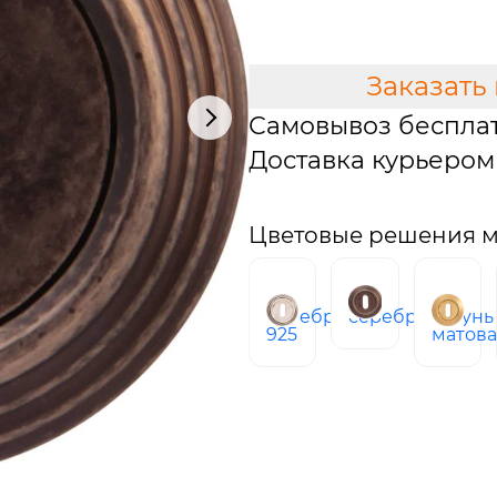
В КОРЗИНУ
Заказать
Самовывоз беспла
Доставка курьером 
Цветовые решения м
серебро
серебро
латунь
925
матов