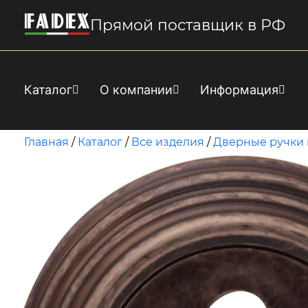
Прямой поставщик в РФ
Каталог
О компании
Информация
Главная
/
Каталог
/
Все изделия
/
Дверные ручки 