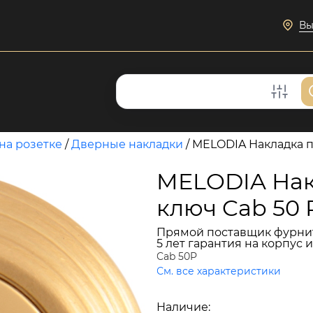
Вы
на розетке
/
Дверные накладки
/
MELODIA Накладка п
MELODIA Нак
ключ Cab 50 
Прямой поставщик фурни
5 лет гарантия на корпус 
Cab 50P
См. все характеристики
3 191 руб.
Наличие:
В наличии