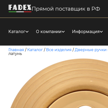
Прямой поставщик в РФ
Каталог
О компании
Информация
Главная
/
Каталог
/
Все изделия
/
Дверные ручки 
латунь