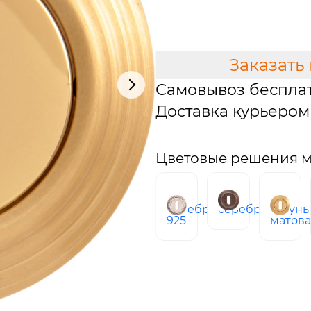
В КОРЗИНУ
Заказать
Самовывоз беспла
Доставка курьером 
Цветовые решения м
серебро
серебро
латунь
925
матов