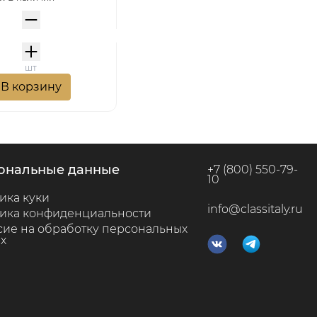
шт
В корзину
сональные данные
+7 (800) 550-79-
10
ика куки
info@classitaly.ru
ика конфиденциальности
сие на обработку персональных
х