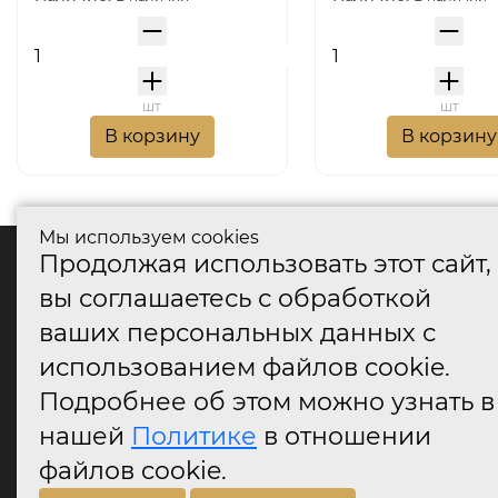
шт
шт
В корзину
В корзину
Мы используем cookies
Продолжая использовать этот сайт,
катало
вы соглашаетесь с обработкой
Дверные
ваших персональных данных с
Дверные
Дверные
использованием файлов cookie.
Оконные
Подробнее об этом можно узнать в
Аксессу
нашей
Политике
в отношении
Дверны
огранич
файлов cookie.