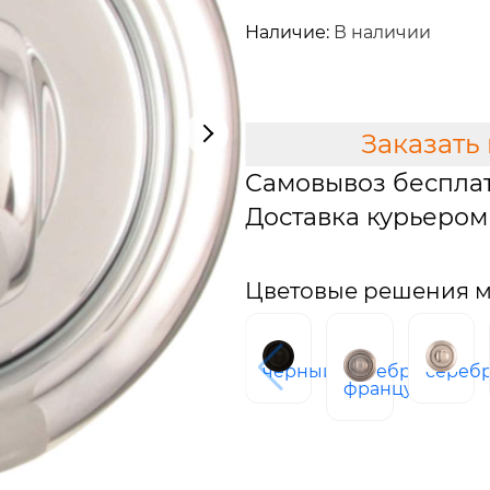
4 090 руб.
Наличие:
В наличии
В КОРЗИНУ
Заказать
Самовывоз беспла
Доставка курьером 
Цветовые решения 
черный
серебро
сереб
французское