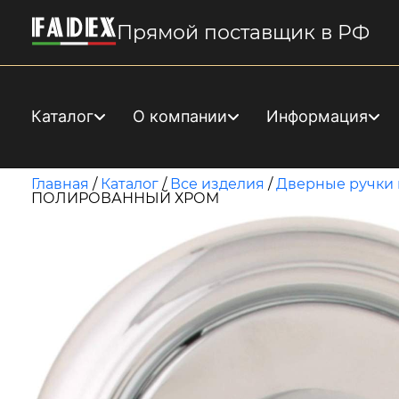
Прямой поставщик в РФ
Каталог
О компании
Информация
Главная
/
Каталог
/
Все изделия
/
Дверные ручки 
ПОЛИРОВАННЫЙ ХРОМ