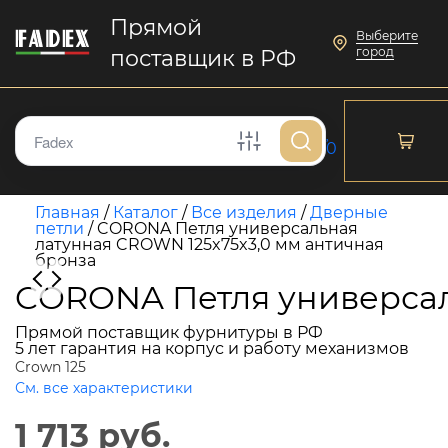
Прямой
Выберите
город
поставщик в РФ
0
Главная
/
Каталог
/
Все изделия
/
Дверные
петли
/
CORONA Петля универсальная
латунная CROWN 125x75x3,0 мм античная
бронза
CORONA Петля универсал
Прямой поставщик фурнитуры в РФ
5 лет гарантия на корпус и работу механизмов
Crown 125
См. все характеристики
1 713 руб.