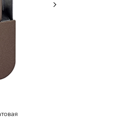
атовая