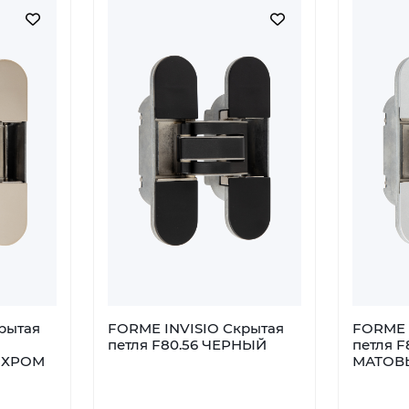
рытая
FORME INVISIO Скрытая
FORME 
петля F80.56 ЧЕРНЫЙ
петля F
 ХРОМ
МАТОВ