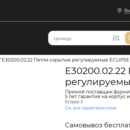
Вы
/
E30200.02.22 Петли скрытые регулируемые ECLIPSE
E30200.02.22
регулируемы
Прямой поставщик фурни
5 лет гарантия на корпус 
Eclipse 3
См. все характеристики
1 943 руб.
Самовывоз беспла