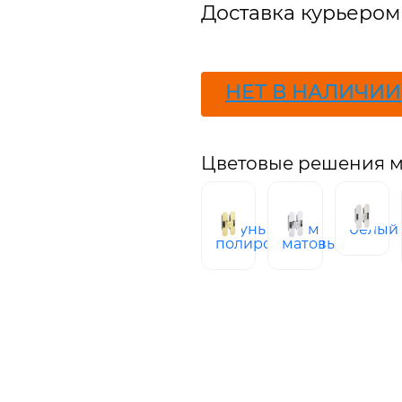
Доставка курьером 
ПОДПИСАТЬСЯ
НЕТ В НАЛИЧИИ
Цветовые решения мо
латунь
хром
белый
полированная
матовый