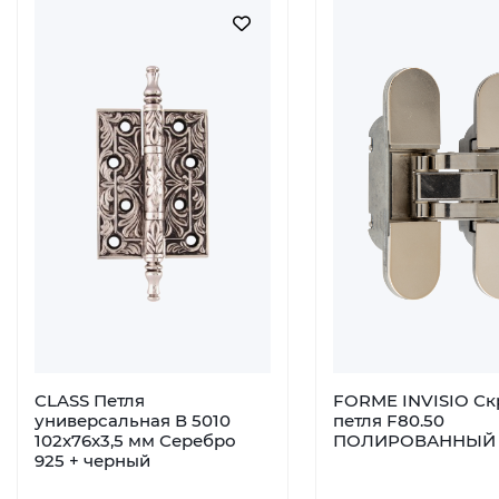
CLASS Петля
FORME INVISIO Ск
универсальная В 5010
петля F80.50
102x76x3,5 мм Серебро
ПОЛИРОВАННЫЙ
925 + черный