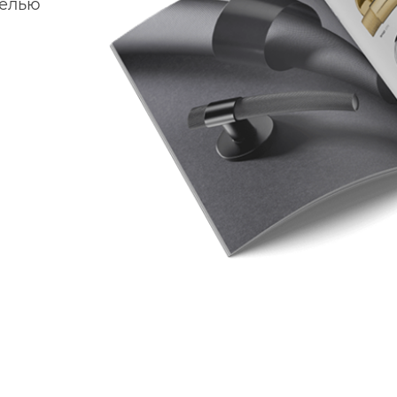
делью