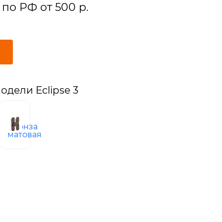
по РФ от 500 р.
дели Eclipse 3
бронза
матовая