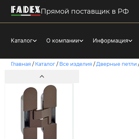
Прямой поставщик в РФ
Каталог
О компании
Информация
Главная
/
Каталог
/
Все изделия
/
Дверные петли