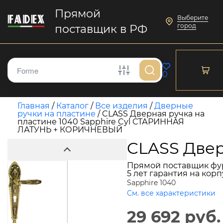
Прямой
Выберите
город
поставщик в РФ
0
Главная
/
Каталог
/
Все изделия
/
Дверные
ручки на пластине
/
CLASS Дверная ручка на
пластине 1040 Sapphire Cyl СТАРИННАЯ
ЛАТУНЬ + КОРИЧНЕВЫЙ
CLASS Двер
Прямой поставщик фу
5 лет гарантия на кор
Sapphire 1040
См. все характеристики
29 692 руб.