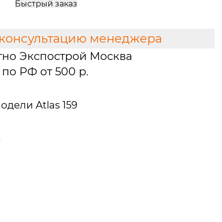
Быстрый заказ
 консультацию менеджера
тно Экспострой Москва
по РФ от 500 р.
дели Atlas 159
т