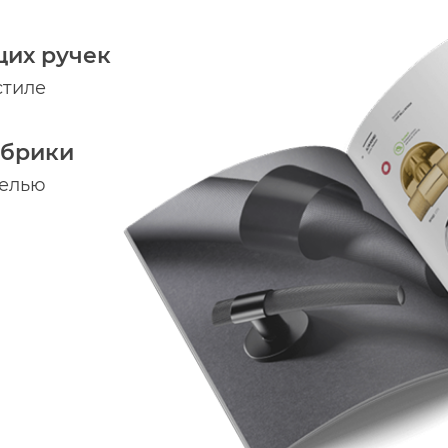
щих ручек
стиле
абрики
делью