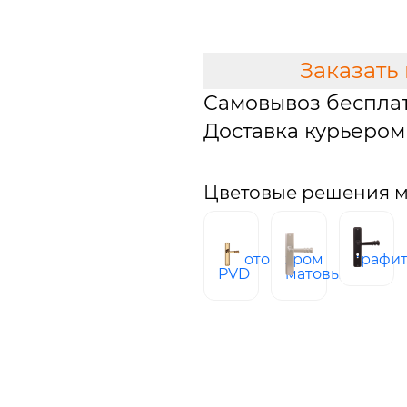
В КОРЗИНУ
Заказать
Самовывоз беспла
Доставка курьером 
Цветовые решения мо
золото
хром
графи
PVD
матовый