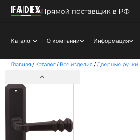
Прямой поставщик в РФ
Каталог
О компании
Информация
Главная
/
Каталог
/
Все изделия
/
Дверные ручки 