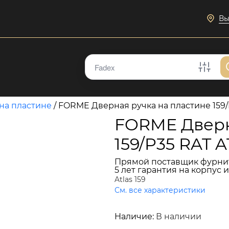
Вы
на пластине
/
FORME Дверная ручка на пластине 159
FORME Дверн
159/P35 RAT 
Прямой поставщик фурни
5 лет гарантия на корпус 
Atlas 159
См. все характеристики
15 198 руб.
Наличие:
В наличии