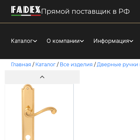
Прямой поставщик в РФ
Каталог
О компании
Информация
Главная
/
Каталог
/
Все изделия
/
Дверные ручки 