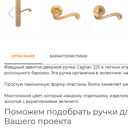
ОПИСАНИЕ
ХАРАКТЕРИСТИКИ
Изящный завиток дверной ручки Cagliari 225 в легком и
роскошного барокко. Эта ручка органична в эклектик
Простую лаконичную форму пластины Roma оживляет рел
Многоликий цвет, который каждому отдельному изделию 
золотой с вкраплениями зеленого.
Поможем подобрать ручки д
Вашего проекта