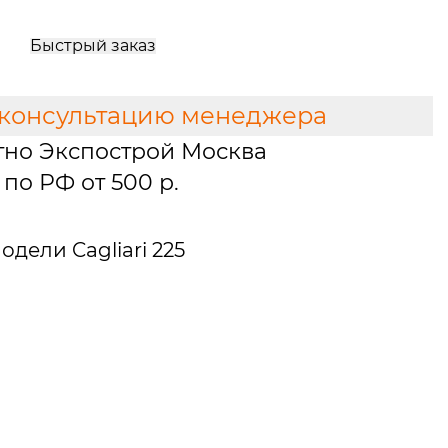
Быстрый заказ
 консультацию менеджера
тно Экспострой Москва
по РФ от 500 р.
дели Cagliari 225