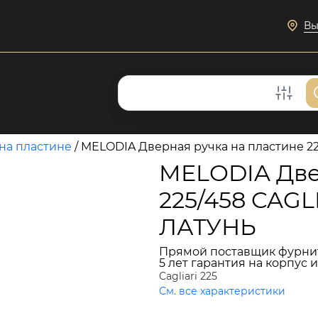
Вы
на пластине
/
MELODIA Дверная ручка на пластине 
MELODIA Две
225/458 CAG
ЛАТУНЬ
Прямой поставщик фурни
5 лет гарантия на корпус 
Cagliari 225
См. все характеристики
13 129 руб.