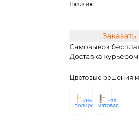
Наличие:
В наличии
В КОРЗИНУ
Заказать
Самовывоз беспла
Доставка курьером 
Цветовые решения мо
латунь
бронза
полированная
матовая