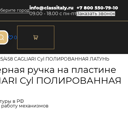
info@classitaly.ru
+7 800 550-79-10
берите город
09.00 - 18.00 с пн-пт
Заказать звонок
0
225/458 CAGLIARI Cyl ПОЛИРОВАННАЯ ЛАТУНЬ
рная ручка на пластине
LIARI Cyl ПОЛИРОВАННАЯ
туры в РФ
и работу механизмов