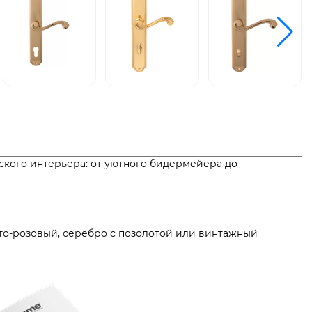
еского интерьера: от уютного бидермейера до
то-розовый, серебро с позолотой или винтажный