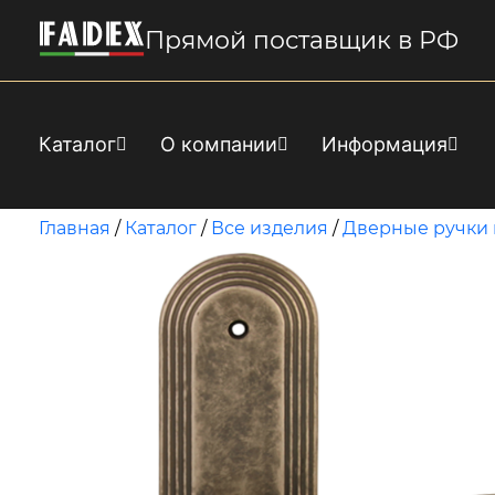
Прямой поставщик в РФ
Каталог
О компании
Информация
Главная
/
Каталог
/
Все изделия
/
Дверные ручки 