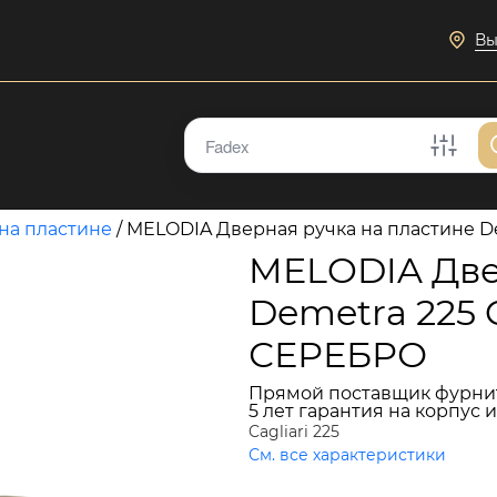
Вы
на пластине
/
MELODIA Дверная ручка на пластине D
MELODIA Две
Demetra 225 
СЕРЕБРО
Прямой поставщик фурни
5 лет гарантия на корпус 
Cagliari 225
См. все характеристики
15 593 руб.