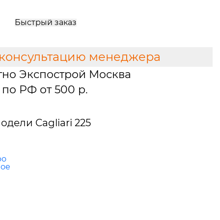
Быстрый заказ
 консультацию менеджера
тно Экспострой Москва
по РФ от 500 р.
дели Cagliari 225
ро
ное