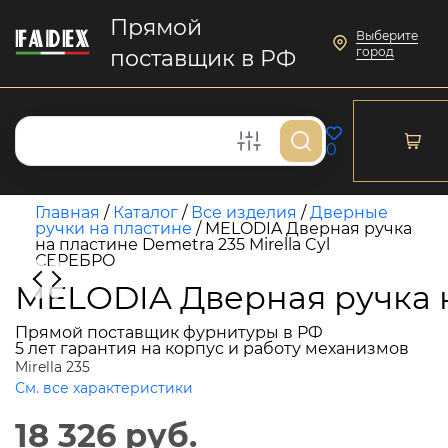
Прямой
Выберите
город
поставщик в РФ
0
Главная
/
Каталог
/
Все изделия
/
Дверные
ручки на пластине
/
MELODIA Дверная ручка
на пластине Demetra 235 Mirella Cyl
СЕРЕБРО
MELODIA Дверная ручка н
Прямой поставщик фурнитуры в РФ
5 лет гарантия на корпус и работу механизмов
Mirella 235
См. все характеристики
18 326 руб.