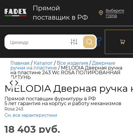
Прямой
Выберите
город
поставщик в РФ
0
Главная
/
Каталог
/
Все изделия
/
Дверные
ручки на пластине
/
MELODIA Дверная ручка
на пластине 243 Wc ROSA ПОЛИРОВАННАЯ
ЛАТУНЬ
MELODIA Дверная ручка
Прямой поставщик фурнитуры в РФ
5 лет гарантия на корпус и работу механизмов
Rosa 243
См. все характеристики
18 403 руб.