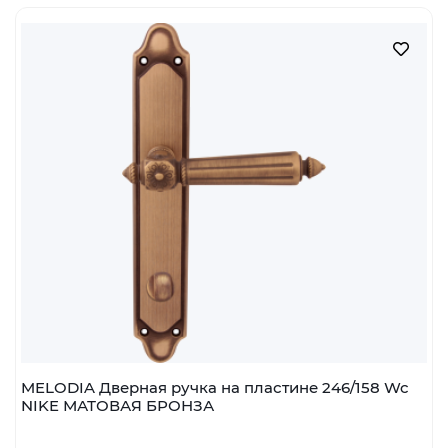
Наличие:
Мало
шт
В корзину