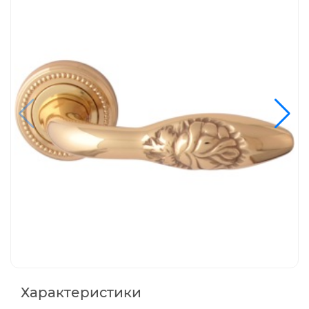
латунь полированная
Варианты исполнения в цвете латунь
полированная