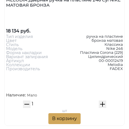
MELODIA Дверная ручка на пластине 246 Cyl NIKE
МАТОВАЯ БРОНЗА
18 134 руб.
Тип изделия
ручка на пластине
Цвет
бронза матовая
Стиль
Классика
Модель
Nike 246
Форма накладки
Пластина Corona (229)
Вариант запирания
Цилиндрический
Артикул
00-00012419
Коллекции
Melodia