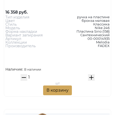
MELODIA Дверная ручка на пластине 246/158 Wc
NIKE МАТОВАЯ БРОНЗА
16 358 руб.
Тип изделия
ручка на пластине
Цвет
бронза матовая
Стиль
Классика
Модель
Nike 246
Форма накладки
Пластина Sirio (158)
Вариант запирания
Сантехнический
Артикул
00-00014935
Коллекции
Melodia
Производитель
FADEX