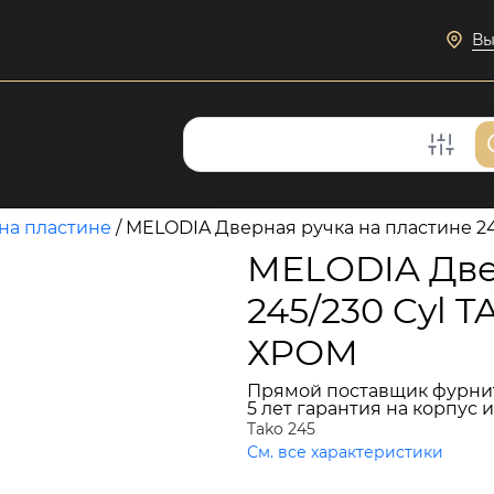
Вы
на пластине
/
MELODIA Дверная ручка на пластине 2
MELODIA Две
245/230 Cyl
ХРОМ
Прямой поставщик фурни
5 лет гарантия на корпус 
Tako 245
См. все характеристики
17 951 руб.