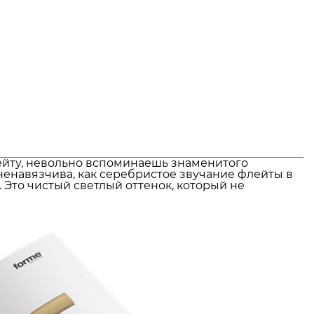
ейту, невольно вспоминаешь знаменитого
 ненавязчива, как серебристое звучание флейты в
. Это чистый светлый оттенок, который не