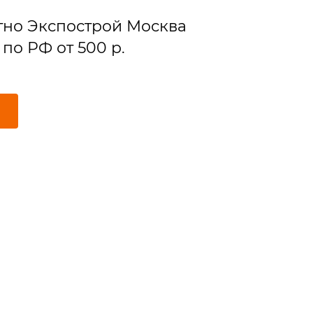
тно Экспострой Москва
по РФ от 500 р.