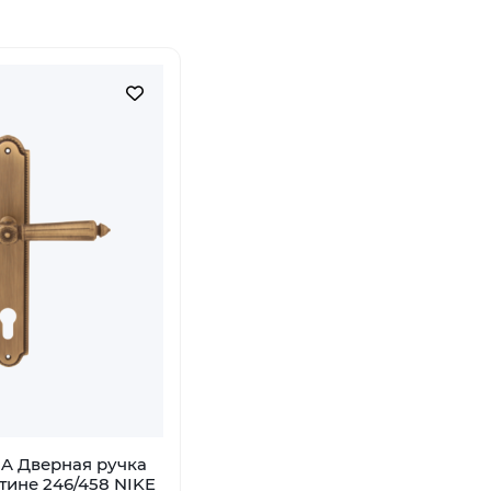
A Дверная ручка
тине 246/458 NIKE