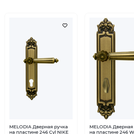
MELODIA Дверная ручка
MELODIA Дверная 
на пластине 246 Cyl NIKE
на пластине 246 W