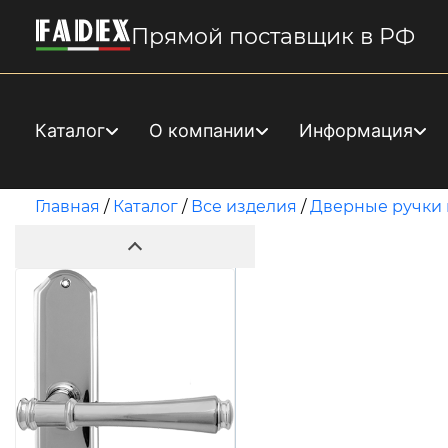
Прямой поставщик в РФ
Каталог
О компании
Информация
Главная
/
Каталог
/
Все изделия
/
Дверные ручки 