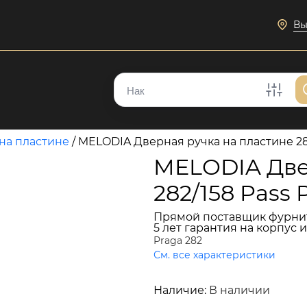
Вы
на пластине
/
MELODIA Дверная ручка на пластине 28
MELODIA Две
282/158 Pass
Прямой поставщик фурни
5 лет гарантия на корпус 
Praga 282
См. все характеристики
10 342 руб.
Наличие:
В наличии