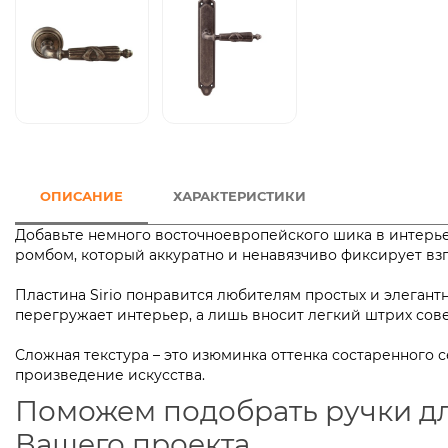
ОПИСАНИЕ
ХАРАКТЕРИСТИКИ
Добавьте немного восточноевропейского шика в интерь
ромбом, который аккуратно и ненавязчиво фиксирует в
Пластина Sirio понравится любителям простых и элеган
перегружает интерьер, а лишь вносит легкий штрих 
Сложная текстура – это изюминка оттенка состаренного 
произведение искусства.
Поможем подобрать ручки д
Вашего проекта