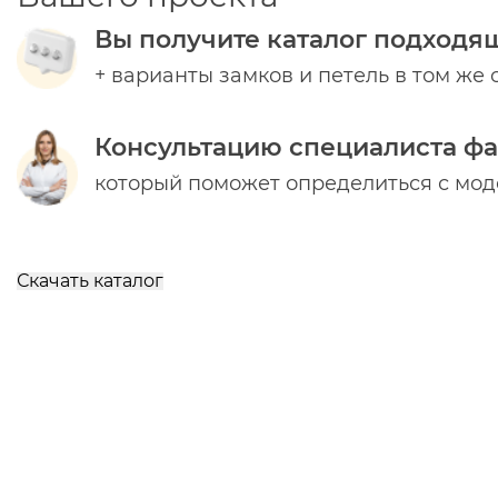
Вы получите каталог подходя
+ варианты замков и петель в том же 
Консультацию специалиста ф
который поможет определиться с мо
Скачать каталог