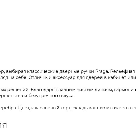
ер, выбирая классические дверные ручки Praga. Рельефна
згляд на себе. Отличный аксессуар для дверей в кабине
тных решений. Благодаря плавным чистым линиям, гармони
совершенства и безупречного вкуса.
серебра. Цвет, как слоеный торт, складывает из множества
ля