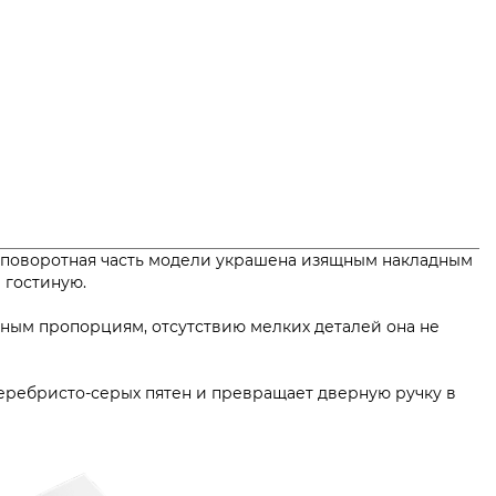
я поворотная часть модели украшена изящным накладным
т или гостиную.
чным пропорциям, отсутствию мелких деталей она не
 серебристо-серых пятен и превращает дверную ручку в