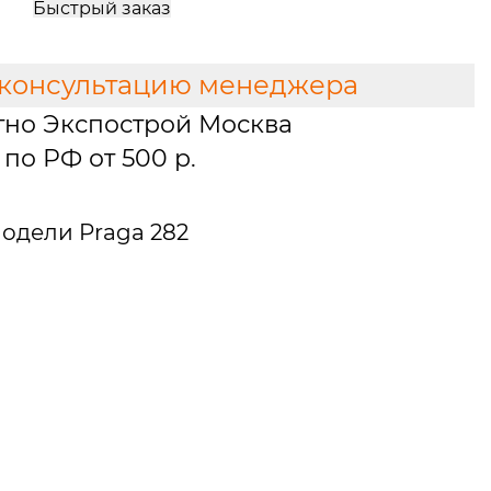
Быстрый заказ
 консультацию менеджера
тно Экспострой Москва
по РФ от 500 р.
одели Praga 282