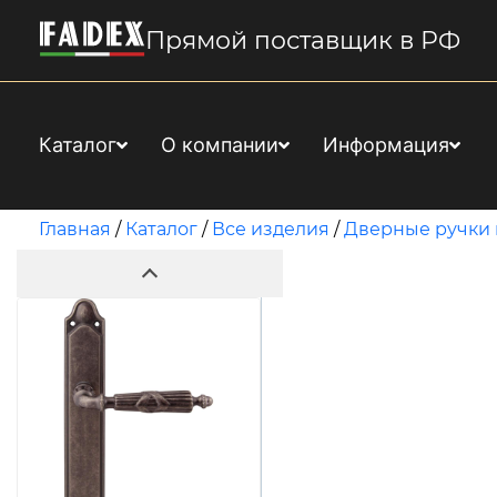
Прямой поставщик в РФ
Каталог
О компании
Информация
Главная
/
Каталог
/
Все изделия
/
Дверные ручки 