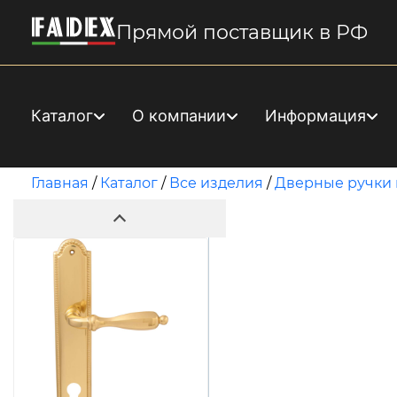
Прямой поставщик в РФ
Каталог
О компании
Информация
Главная
/
Каталог
/
Все изделия
/
Дверные ручки 