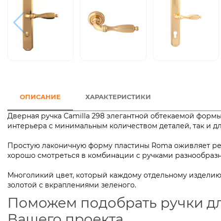
ОПИСАНИЕ
ХАРАКТЕРИСТИКИ
Дверная ручка Camilla 298 элегантной обтекаемой форм
интерьера с минимальным количеством деталей, так
Простую лаконичную форму пластины Roma оживляет рел
хорошо смотреться в комбинации с ручками ра
Многоликий цвет, который каждому отдельному изделию 
золотой с вкраплениями зеленого.
Поможем подобрать ручки д
Вашего проекта