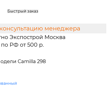
Быстрый заказ
 консультацию менеджера
тно Экспострой Москва
по РФ от 500 р.
дели Camilla 298
ованный