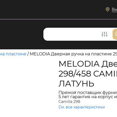
Вы
на пластине
/
MELODIA Дверная ручка на пластине 
MELODIA Две
298/458 CAM
ЛАТУНЬ
Прямой поставщик фурни
5 лет гарантия на корпус 
Camilla 298
См. все характеристики
18 497 руб.