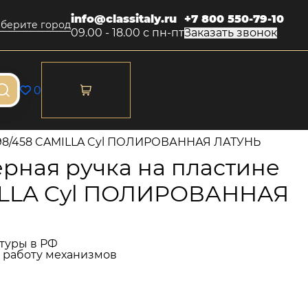
info@classitaly.ru
+7 800 550-79-10
берите город
09.00 - 18.00 с пн-пт
Заказать звонок
0
298/458 CAMILLA Cyl ПОЛИРОВАННАЯ ЛАТУНЬ
рная ручка на пластине
ILLA Cyl ПОЛИРОВАННАЯ
туры в РФ
и работу механизмов