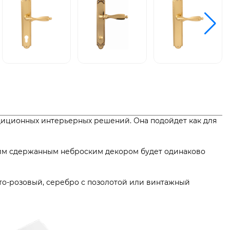
диционных интерьерных решений. Она подойдет как для
ким сдержанным неброским декором будет одинаково
то-розовый, серебро с позолотой или винтажный