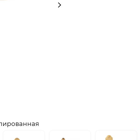
олированная