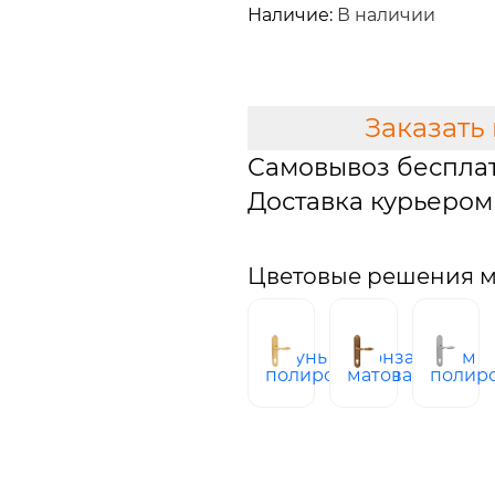
Наличие:
В наличии
В КОРЗИНУ
Заказать
Самовывоз беспла
Доставка курьером 
Цветовые решения мо
латунь
бронза
хром
полированная
матовая
полир