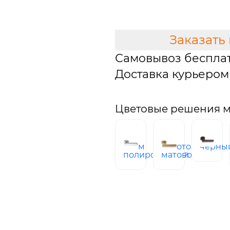
В КОРЗИНУ
Заказать
Самовывоз беспла
Доставка курьером 
Цветовые решения м
хром
Золото
черны
полированный
матовое