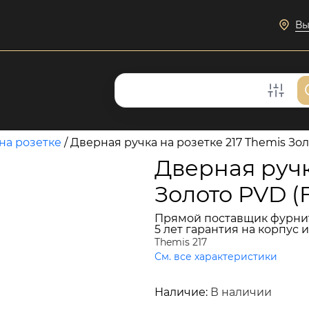
Вы
на розетке
/
Дверная ручка на розетке 217 Themis Зол
Дверная ручк
Золото PVD (
Прямой поставщик фурни
5 лет гарантия на корпус 
Themis 217
См. все характеристики
13 851 руб.
Наличие:
В наличии