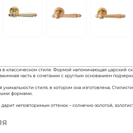
ена в классическом стиле. Формой напоминающая царский с
я нажимная часть в сочетании с круглым основанием подч
 уникальности стиля, в котором она изготовлена. Стилист
простыми формами.
дарит неповторимым оттенок – солнечно-золотой, золотис
ля