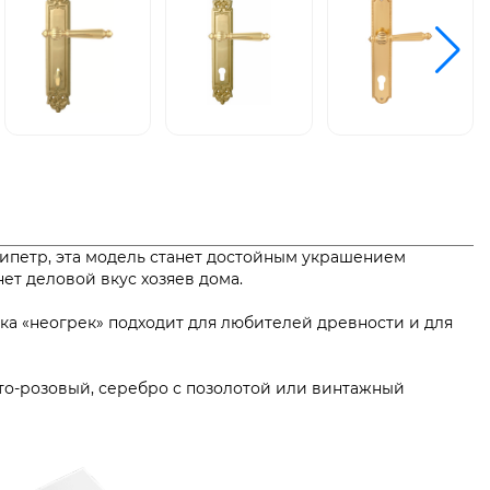
кипетр, эта модель станет достойным украшением
еркнет деловой вкус хозяев дома.
ика «неогрек» подходит для любителей древности и для
то-розовый, серебро с позолотой или винтажный