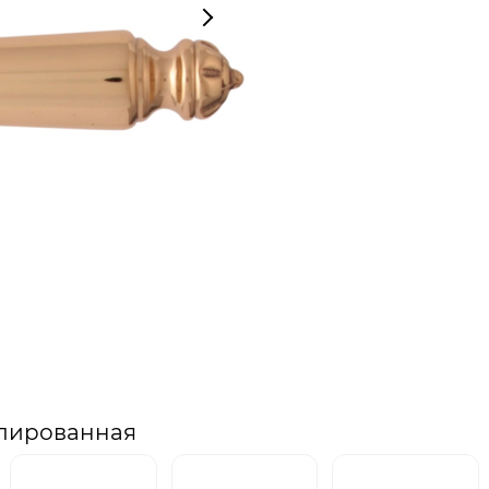
олированная