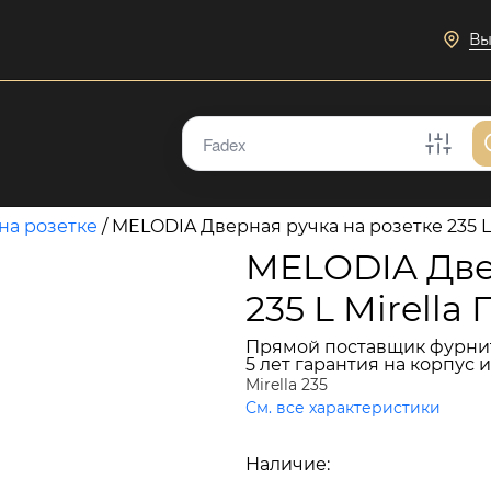
Вы
на розетке
/
MELODIA Дверная ручка на розетке 235 L
MELODIA Две
235 L Mirell
Прямой поставщик фурни
5 лет гарантия на корпус 
Mirella 235
См. все характеристики
14 789 руб.
Наличие:
В наличии