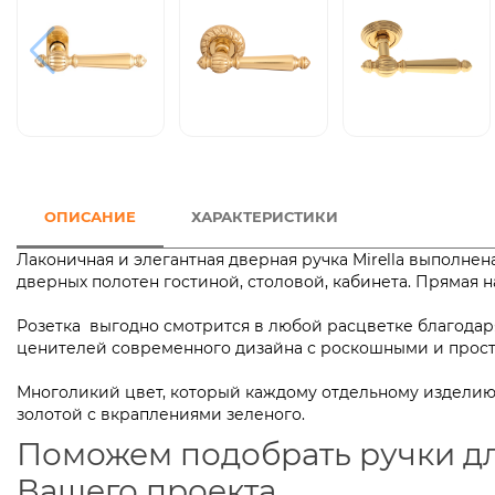
ОПИСАНИЕ
ХАРАКТЕРИСТИКИ
Лаконичная и элегантная дверная ручка Mirella выполн
дверных полотен гостиной, столовой, кабинета. Пряма
Розетка выгодно смотрится в любой расцветке благодаря
ценителей современного дизайна с роскошными и 
Многоликий цвет, который каждому отдельному изделию 
золотой с вкраплениями зеленого.
Поможем подобрать ручки д
Вашего проекта