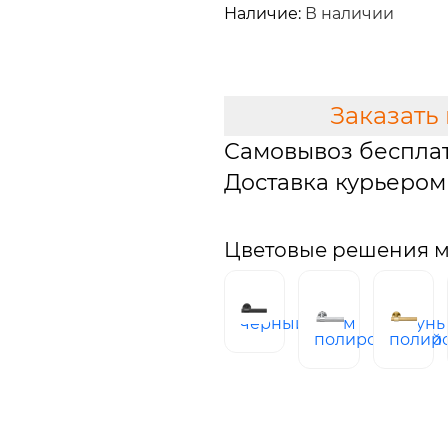
Наличие:
В наличии
В КОРЗИНУ
Заказать
Самовывоз беспла
Доставка курьером 
Цветовые решения м
черный
хром
латунь
полированный
полир