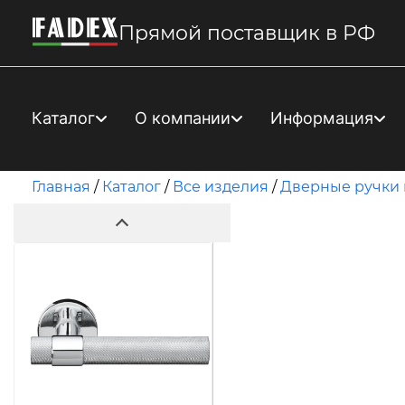
Прямой поставщик в РФ
Каталог
О компании
Информация
Главная
/
Каталог
/
Все изделия
/
Дверные ручки 