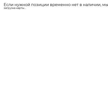
Если нужной позиции временно нет в наличии, мы 
загрузка карты...