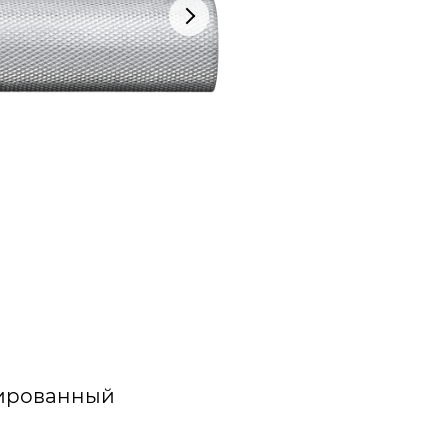
лированный