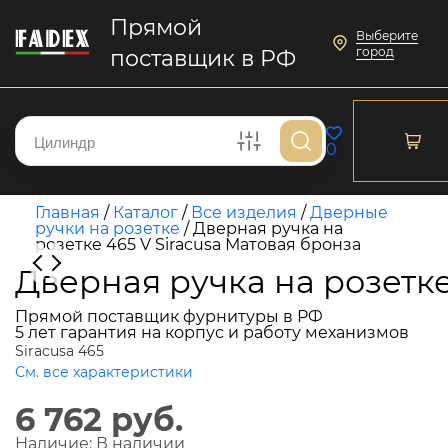
Прямой
Выберите
город
поставщик в РФ
0
Главная
/
Каталог
/
Все изделия
/
Дверные
ручки на розетке
/
Дверная ручка на
розетке 465 V Siracusa Матовая бронза
Дверная ручка на розетке
Прямой поставщик фурнитуры в РФ
5 лет гарантия на корпус и работу механизмов
Siracusa 465
См. все характеристики
6 762 руб.
Наличие:
В наличии