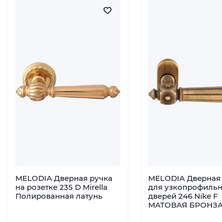
MELODIA Дверная ручка
MELODIA Дверная 
на розетке 235 D Mirella
для узкопрофиль
Полированная латунь
дверей 246 Nike F
МАТОВАЯ БРОНЗ