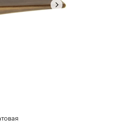
атовая