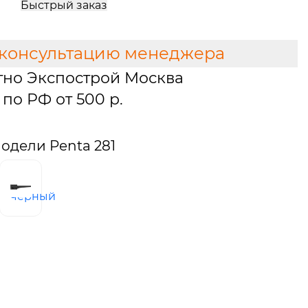
Быстрый заказ
 консультацию менеджера
тно Экспострой Москва
по РФ от 500 р.
одели Penta 281
а
черный
ая