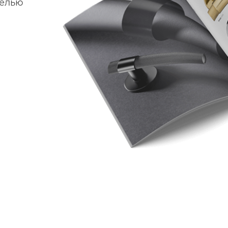
делью