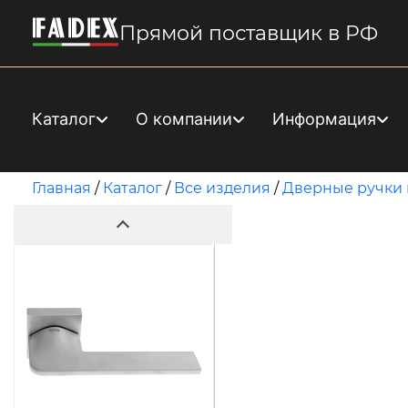
Прямой поставщик в РФ
Каталог
О компании
Информация
Главная
/
Каталог
/
Все изделия
/
Дверные ручки 