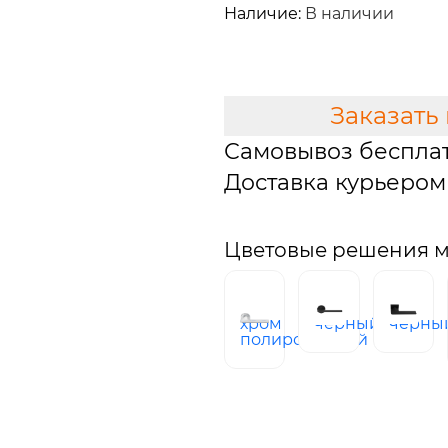
Наличие:
В наличии
В КОРЗИНУ
Заказать
Самовывоз беспла
Доставка курьером 
Цветовые решения м
хром
черный
черны
полированный