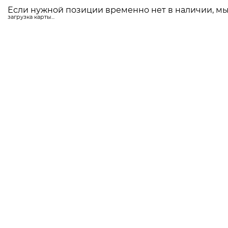
Если нужной позиции временно нет в наличии, мы 
загрузка карты...