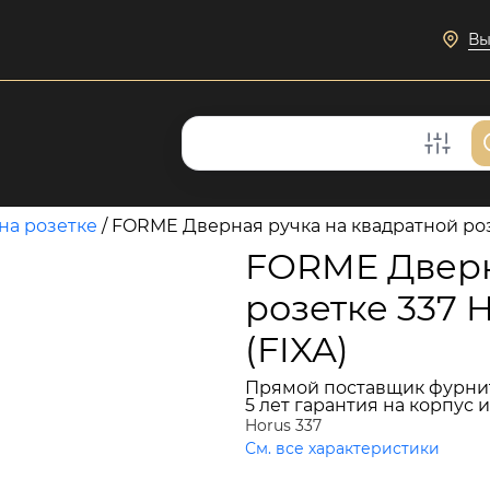
Вы
на розетке
/
FORME Дверная ручка на квадратной роз
FORME Дверн
розетке 337
(FIXA)
Прямой поставщик фурни
5 лет гарантия на корпус 
Horus 337
См. все характеристики
8 180 руб.