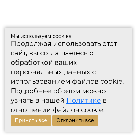
Мы используем cookies
Продолжая использовать этот
сайт, вы соглашаетесь с
обработкой ваших
персональных данных с
использованием файлов cookie.
Подробнее об этом можно
узнать в нашей
Политике
в
отношении файлов cookie.
Принять все
Отклонить все