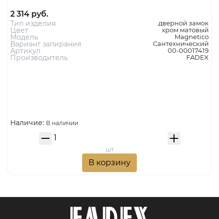
2 314 руб.
Тип изделия
дверной замок
Цвет
хром матовый
Модель
Magnetico
Вариант запирания
Сантехнический
Артикул
00-00017419
Производитель
FADEX
Наличие:
В наличии
шт
В корзину