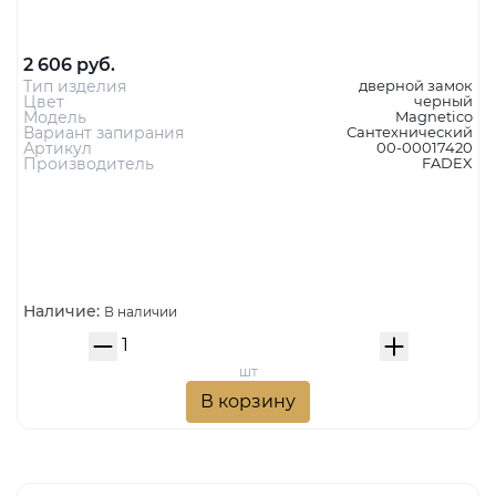
2 606 руб.
Тип изделия
дверной замок
Цвет
черный
Модель
Magnetico
Вариант запирания
Сантехнический
Артикул
00-00017420
Производитель
FADEX
Наличие:
В наличии
шт
В корзину