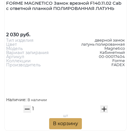
FORME MAGNETICO Замок врезной F140.11.02 Cab
с ответной планкой ПОЛИРОВАННАЯ ЛАТУНЬ
2 030 руб.
Тип изделия
дверной замок
Цвет
латунь полированная
Модель
Magnetico
Вариант запирания
Кабинетный
Артикул
00-00017404
Коллекции
Forme
Производитель
FADEX
Наличие:
В наличии
шт
В корзину