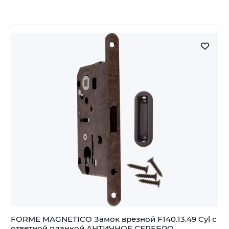
FORME MAGNETICO Замок врезной F140.13.49 Cyl с
ответной планкой АНТИЧНОЕ СЕРЕБРО