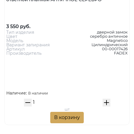
3 550 руб.
Тип изделия
дверной замок
Цвет
серебро античное
Модель
Magnetico
Вариант запирания
Цилиндрический
Артикул
00-00017426
Производитель
FADEX
Наличие:
В наличии
шт
В корзину