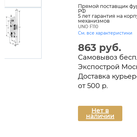
Прямой поставщик фу
РФ
5 лет гарантия на корп
механизмов
UNO F110
См. все характеристики
863 руб.
Самовывоз бесп
Экспострой Мос
Доставка курье
от 500 р.
Подписаться
Нет в
наличии