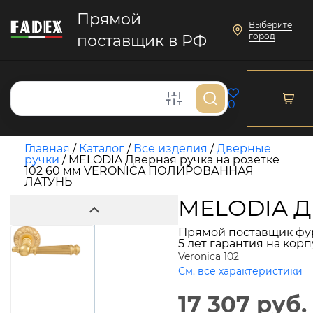
Прямой
Выберите
город
поставщик в РФ
0
Главная
/
Каталог
/
Все изделия
/
Дверные
ручки
/
MELODIA Дверная ручка на розетке
102 60 мм VERONICA ПОЛИРОВАННАЯ
ЛАТУНЬ
MELODIA Д
Прямой поставщик фу
5 лет гарантия на кор
Veronica 102
См. все характеристики
17 307 руб.