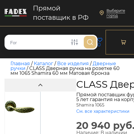
Прямой
Выберите
город
поставщик в РФ
0
Главная
/
Каталог
/
Все изделия
/
Дверные
ручки
/
CLASS Дверная ручка на розетке 60
мм 1065 Shamira 60 мм Матовая бронза
CLASS Двер
Прямой поставщик фу
5 лет гарантия на кор
Shamira 1065
См. все характеристики
20 940 руб
Наличие:
В наличии