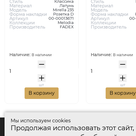
Стиль
Классика
Стиль
Материал
Латунь
Материал
Модель
Mirella 235
Модель
Форма накладки
Розетка D
Форма накладки
Артикул
00-00013671
Артикул
00
Коллекции
Melodia
Коллекции
Производитель
FADEX
Производитель
Наличие:
Наличие:
В наличии
В наличии
шт
шт
В корзину
В корзину
Мы используем cookies
Продолжая использовать этот сайт,
катало