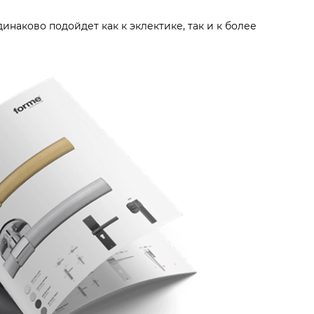
инаково подойдет как к эклектике, так и к более