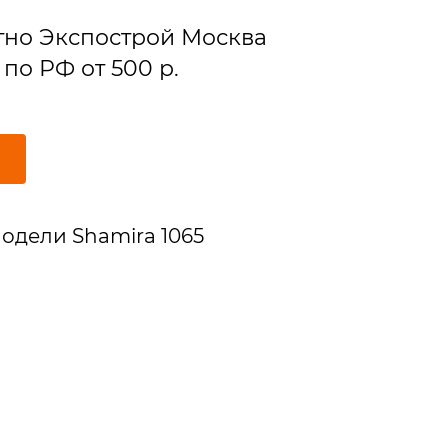
тно Экспострой Москва
по РФ от 500 р.
одели Shamira 1065