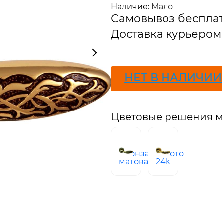
Наличие:
Мало
Самовывоз беспла
Доставка курьером 
ПОДПИСАТЬСЯ
НЕТ В НАЛИЧИИ
Цветовые решения м
бронза
золото
матовая
24k