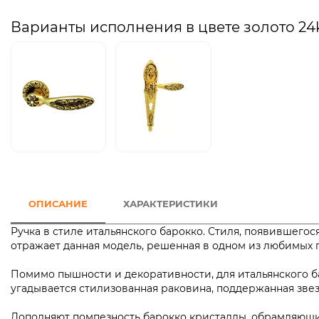
Варианты исполнения в цвете золото 24
ОПИСАНИЕ
ХАРАКТЕРИСТИКИ
Ручка в стиле итальянского барокко. Стиля, появившегос
отражает данная модель, решенная в одном из любимых 
Помимо пышности и декоративности, для итальянского б
угадывается стилизованная раковина, поддержанная зве
Дополняют помпезность барокко кристаллы, обрамляющи