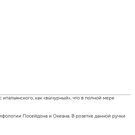
с итальянского, как «вычурный», что в полной мере
ифологии Посейдона и Океана. В розетке данной ручки