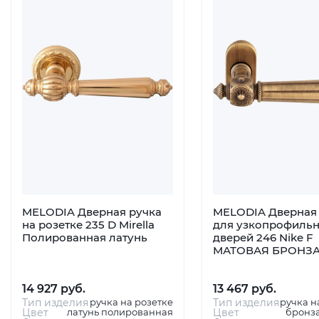
MELODIA Дверная ручка
MELODIA Дверная 
на розетке 235 D Mirella
для узкопрофиль
Полированная латунь
дверей 246 Nike F
МАТОВАЯ БРОНЗ
14 927 руб.
13 467 руб.
Тип изделия
ручка на розетке
Тип изделия
ручка н
Цвет
латунь полированная
Цвет
бронза