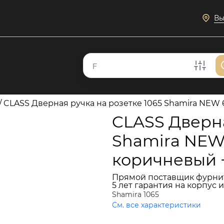
Вы
/
CLASS Дверная ручка на розетке 1065 Shamira NEW 
CLASS Дверна
Shamira NEW
коричневый 
Прямой поставщик фурни
5 лет гарантия на корпус 
Shamira 1065
См. все характеристики
47 540 руб.