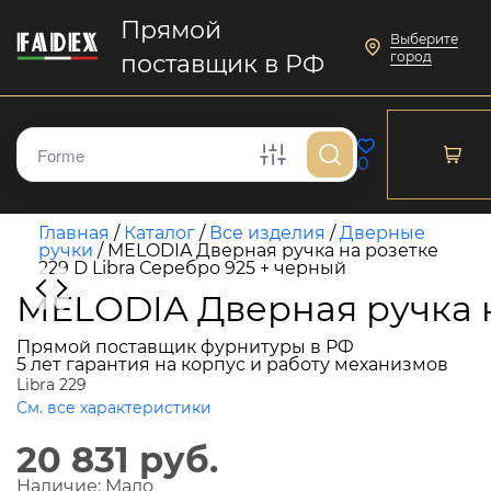
Прямой
Выберите
город
поставщик в РФ
0
Главная
/
Каталог
/
Все изделия
/
Дверные
ручки
/
MELODIA Дверная ручка на розетке
229 D Libra Серебро 925 + черный
MELODIA Дверная ручка н
Прямой поставщик фурнитуры в РФ
5 лет гарантия на корпус и работу механизмов
Libra 229
См. все характеристики
20 831 руб.
Наличие:
Мало