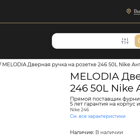
Вы
/
MELODIA Дверная ручка на розетке 246 50L Nike А
MELODIA Две
246 50L Nike
Прямой поставщик фурни
5 лет гарантия на корпус 
Nike 246
См. все характеристики
16 117 руб.
Наличие:
В наличии