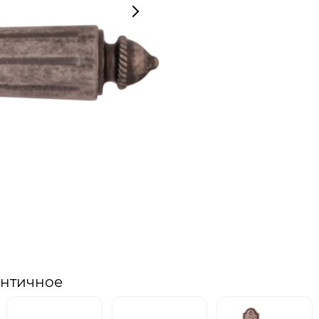
античное