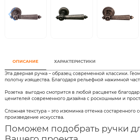
ОПИСАНИЕ
ХАРАКТЕРИСТИКИ
Эта дверная ручка – образец современной классики. Ге
полотну изящества. Благодаря рельефной нажимной ча
Розетка выгодно смотрится в любой расцветке благодаря
ценителей современного дизайна с роскошными и пр
Сложная текстура – это изюминка оттенка состаренного 
произведение искусства.
Поможем подобрать ручки д
Вашего проекта