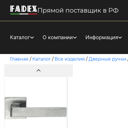
Прямой поставщик в РФ
Каталог
О компании
Информация
Главная
/
Каталог
/
Все изделия
/
Дверные ручки