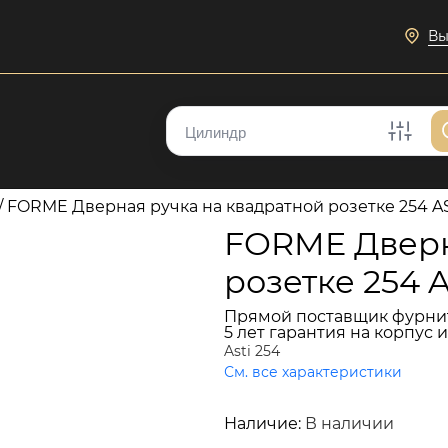
Вы
/
FORME Дверная ручка на квадратной розетке 254 AS
FORME Дверн
розетке 254 
Прямой поставщик фурни
5 лет гарантия на корпус 
Asti 254
См. все характеристики
6 328 руб.
Наличие:
В наличии