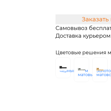
В КОРЗИНУ
Заказать
Самовывоз беспла
Доставка курьером 
Цветовые решения мо
черный
хром
Золото
матовый
матов