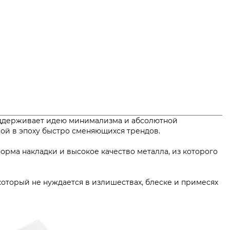
поддерживает идею минимализма и абсолютной
нной в эпоху быстро сменяющихся трендов.
рма накладки и высокое качество металла, из которого
 который не нуждается в излишествах, блеске и примесях