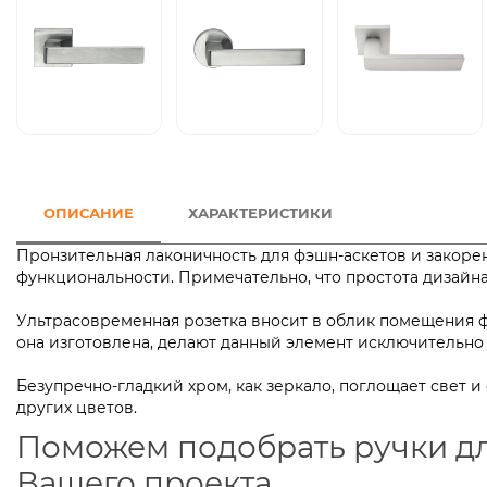
ОПИСАНИЕ
ХАРАКТЕРИСТИКИ
Пронзительная лаконичность для фэшн-аскетов и закор
функциональности. Примечательно, что простота дизай
Ультрасовременная розетка вносит в облик помещения фу
она изготовлена, делают данный элемент исключитель
Безупречно-гладкий хром, как зеркало, поглощает свет и
других цветов.
Поможем подобрать ручки д
Вашего проекта