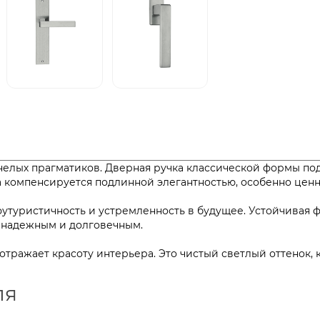
енелых прагматиков. Дверная ручка классической формы 
на компенсируется подлинной элегантностью, особенно це
туристичность и устремленность в будущее. Устойчивая фо
но надежным и долговечным.
 отражает красоту интерьера. Это чистый светлый оттенок,
ля