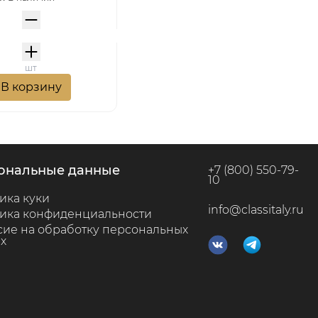
шт
В корзину
сональные данные
+7 (800) 550-79-
10
ика куки
info@classitaly.ru
ика конфиденциальности
сие на обработку персональных
х