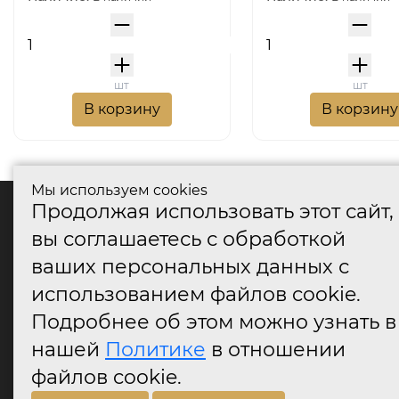
шт
шт
В корзину
В корзину
Мы используем cookies
Продолжая использовать этот сайт,
катало
вы соглашаетесь с обработкой
Дверные
ваших персональных данных с
Дверные
Дверные
использованием файлов cookie.
Оконные
Подробнее об этом можно узнать в
Аксессу
нашей
Политике
в отношении
Дверны
огранич
файлов cookie.