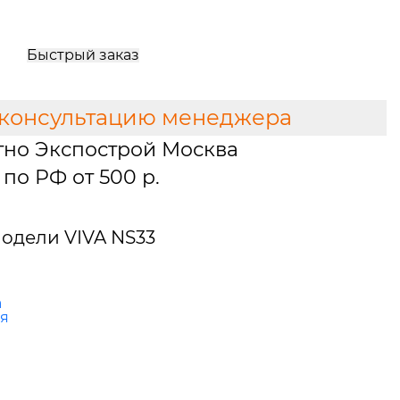
Быстрый заказ
 консультацию менеджера
тно Экспострой Москва
по РФ от 500 р.
одели VIVA NS33
а
ая