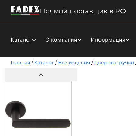
Прямой поставщик в РФ
Каталог
О компании
Информация
Главная
/
Каталог
/
Все изделия
/
Дверные ручки