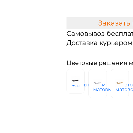
В КОРЗИНУ
Заказать
Самовывоз беспла
Доставка курьером 
Цветовые решения мо
черный
хром
Золото
матовый
матов