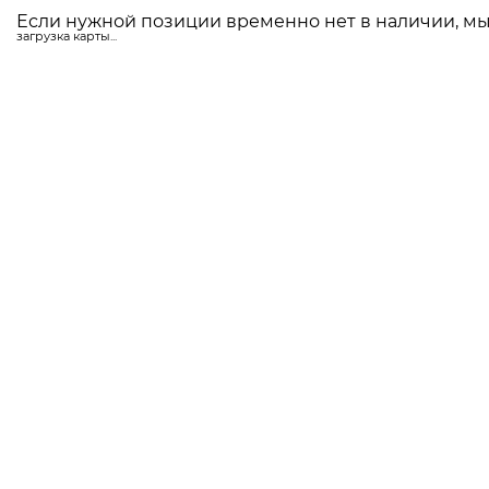
Если нужной позиции временно нет в наличии, мы 
загрузка карты...