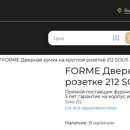
Вы
/
FORME Дверная ручка на круглой розетке 212 SOLIS
FORME Дверн
розетке 212 
Прямой поставщик фурни
5 лет гарантия на корпус 
Solis 212
См. все характеристики
4 110 руб.
Наличие:
В наличии