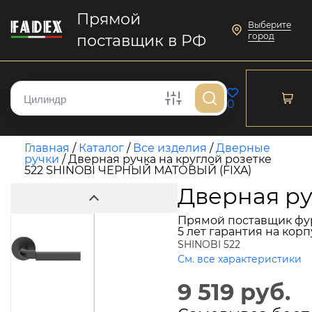
Прямой
Выберите
город
поставщик в РФ
0
Главная
/
Каталог
/
Все изделия
/
Дверные
ручки
/
Дверная ручка на круглой розетке
522 SHINOBI ЧЕРНЫЙ МАТОВЫЙ (FIXA)
Дверная ру
Прямой поставщик фу
5 лет гарантия на кор
SHINOBI 522
См. все характеристики
9 519 руб.