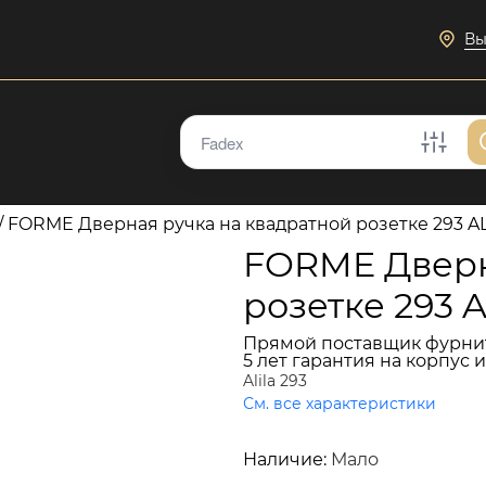
Вы
/
FORME Дверная ручка на квадратной розетке 293 ALI
FORME Дверн
розетке 293 A
Прямой поставщик фурни
5 лет гарантия на корпус 
Alila 293
См. все характеристики
6 381 руб.
Наличие:
Мало