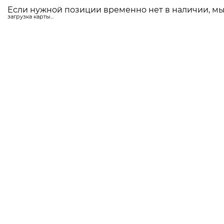
Если нужной позиции временно нет в наличии, мы 
загрузка карты...