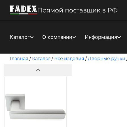
Прямой поставщик в РФ
Каталог
О компании
Информация
Главная
/
Каталог
/
Все изделия
/
Дверные ручки