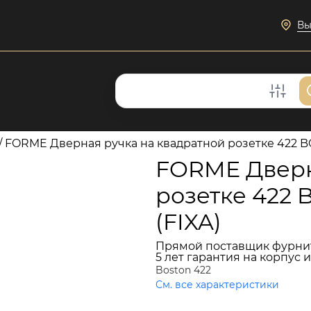
Вы
/
FORME Дверная ручка на квадратной розетке 422 B
FORME Дверн
розетке 422 
(FIXA)
Прямой поставщик фурни
5 лет гарантия на корпус 
Boston 422
См. все характеристики
7 464 руб.