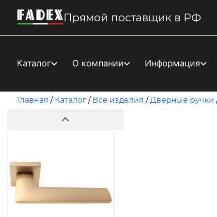
Прямой поставщик в РФ
Каталог
О компании
Информация
Главная
/
Каталог
/
Все изделия
/
Дверные ручки