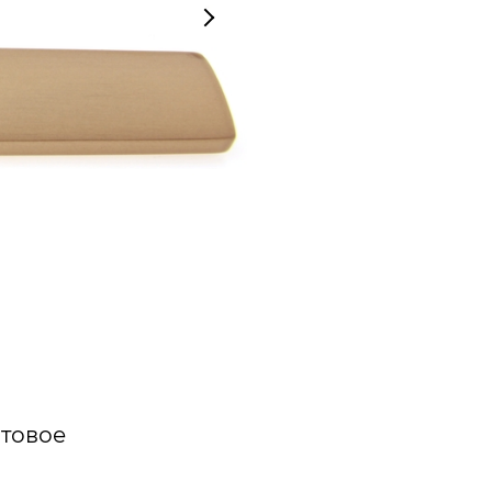
атовое