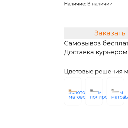
Наличие:
В наличии
В КОРЗИНУ
Заказать
Самовывоз беспла
Доставка курьером 
Цветовые решения м
Золото
хром
хром
матовое
полированный
матов