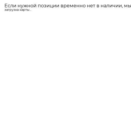
Если нужной позиции временно нет в наличии, мы 
загрузка карты...