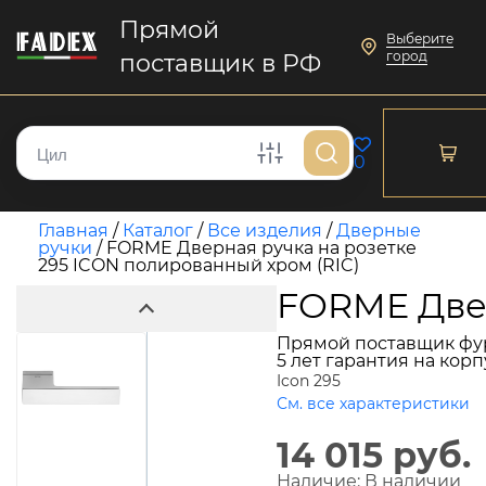
Прямой
Выберите
город
поставщик в РФ
0
Главная
/
Каталог
/
Все изделия
/
Дверные
ручки
/
FORME Дверная ручка на розетке
295 ICON полированный хром (RIC)
FORME Двер
Прямой поставщик фу
5 лет гарантия на кор
Icon 295
См. все характеристики
14 015 руб.
Наличие:
В наличии